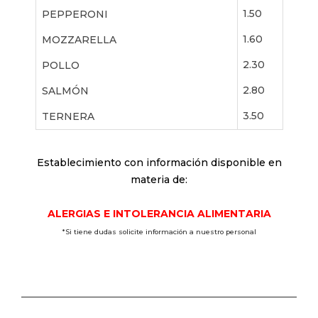
1.50
PEPPERONI
1.60
MOZZARELLA
2.30
POLLO
2.80
SALMÓN
3.50
TERNERA
Establecimiento con información disponible en
materia de:
ALERGIAS E INTOLERANCIA ALIMENTARIA
*Si tiene dudas solicite información a nuestro personal