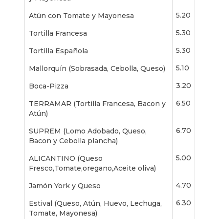
5.20
Atún con Tomate y Mayonesa
5.30
Tortilla Francesa
5.30
Tortilla Española
5.10
Mallorquín (Sobrasada, Cebolla, Queso)
3.20
Boca-Pizza
6.50
TERRAMAR (Tortilla Francesa, Bacon y
Atún)
6.70
SUPREM (Lomo Adobado, Queso,
Bacon y Cebolla plancha)
5.00
ALICANTINO (Queso
Fresco,Tomate,oregano,Aceite oliva)
4.70
Jamón York y Queso
6.30
Estival (Queso, Atún, Huevo, Lechuga,
Tomate, Mayonesa)