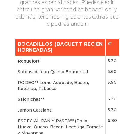
grandes especialidades. Puedes elegir
entre una gran variedad de bocadillos, y
además, tenemos ingredientes extras que
le podrás añadir.
€
BOCADILLOS (BAGUETT RECIEN
HORNEADAS)
5.30
Roquefort
5.60
Sobrasada con Queso Emmental
5.90
RODEO** Lomo Adobado, Bacon,
Ketchup, Tabasco
5.30
Salchichas**
5.30
Jamón Catalana
6.80
ESPECIAL PAN Y PASTA** (Pollo,
Huevo, Queso, Bacon, Lechuga, Tomate
y Mayonesa