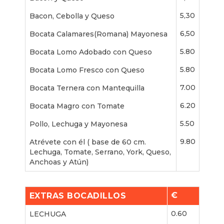
5,30
Bacon, Cebolla y Queso
6,50
Bocata Calamares(Romana) Mayonesa
5.80
Bocata Lomo Adobado con Queso
5.80
Bocata Lomo Fresco con Queso
7.00
Bocata Ternera con Mantequilla
6.20
Bocata Magro con Tomate
5.50
Pollo, Lechuga y Mayonesa
9.80
Atrévete con él ( base de 60 cm.
Lechuga, Tomate, Serrano, York, Queso,
Anchoas y Atún)
€
EXTRAS BOCADILLOS
0.60
LECHUGA